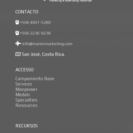
CONTACTO
+506 4001-5280
+506 2236-8238
info@marincmarketing.com
San José, Costa Rica.
ACCESSO
Campamento Base
Services
Manpower
Medals
Specialties
Resources
RECURSOS