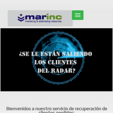
CAMBIAR NAVEGACIÓN
Bienvenidos a nuestro servicio de recuperación de
clientes perdidos: