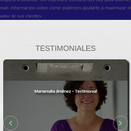
más información sobre cómo podemos ayudarlo a maximizar el
valor de sus clientes.
TESTIMONIALES
Mariamalia Jiménez – Testimonial