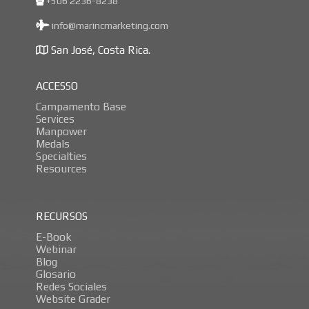
+506 2236-8238
info@marincmarketing.com
San José, Costa Rica.
ACCESSO
Campamento Base
Services
Manpower
Medals
Specialties
Resources
RECURSOS
E-Book
Webinar
Blog
Glosario
Redes Sociales
Website Grader