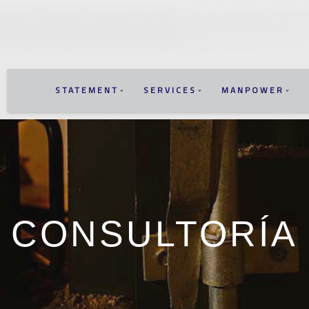
STATEMENT
SERVICES
MANPOWER
CONSULTORÍA