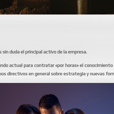
 sin duda el principal activo de la empresa.
undo actual para contratar «por horas» el conocimiento
os directivos en general sobre estrategia y nuevas for