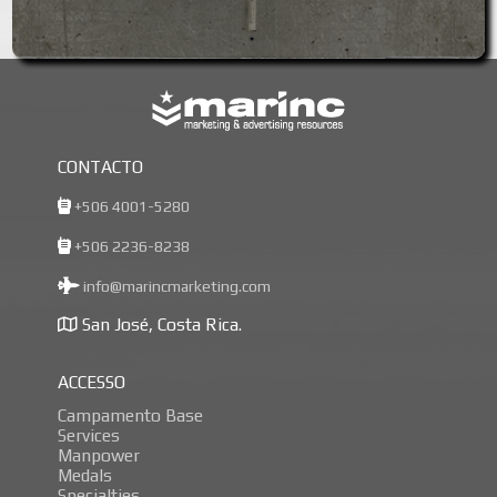
CONTACTO
+506 4001-5280
+506 2236-8238
info@marincmarketing.com
San José, Costa Rica.
ACCESSO
Campamento Base
Services
Manpower
Medals
Specialties