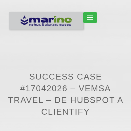
CAMBIAR NAVEGACIÓN
SUCCESS CASE
#17042026 – VEMSA
TRAVEL – DE HUBSPOT A
CLIENTIFY