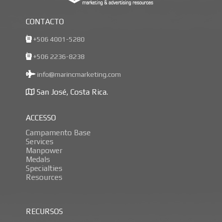
CONTACTO
+506 4001-5280
+506 2236-8238
info@marincmarketing.com
San José, Costa Rica.
ACCESSO
Campamento Base
Services
Manpower
Medals
Specialties
Resources
RECURSOS