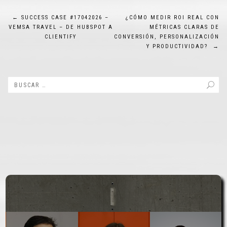
Navegación
←
SUCCESS CASE #17042026 –
¿CÓMO MEDIR ROI REAL CON
VEMSA TRAVEL – DE HUBSPOT A
MÉTRICAS CLARAS DE
de
CLIENTIFY
CONVERSIÓN, PERSONALIZACIÓN
Y PRODUCTIVIDAD?
→
entradas