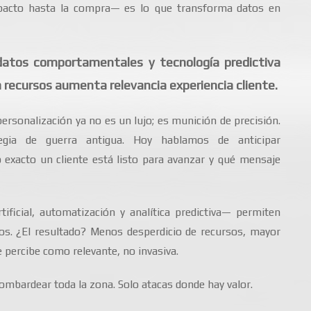
mpacto hasta la compra— es lo que transforma datos en
datos comportamentales y tecnología predictiva
 recursos aumenta relevancia experiencia cliente.
rsonalización ya no es un lujo; es munición de precisión.
gia de guerra antigua. Hoy hablamos de anticipar
xacto un cliente está listo para avanzar y qué mensaje
tificial, automatización y analítica predictiva— permiten
s. ¿El resultado? Menos desperdicio de recursos, mayor
e percibe como relevante, no invasiva.
bombardear toda la zona. Solo atacas donde hay valor.