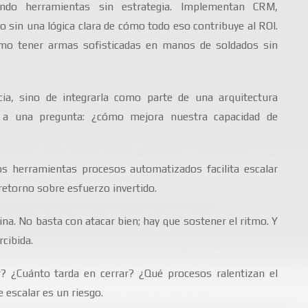
do herramientas sin estrategia. Implementan CRM,
sin una lógica clara de cómo todo eso contribuye al ROI.
como tener armas sofisticadas en manos de soldados sin
ia, sino de integrarla como parte de una arquitectura
r a una pregunta: ¿cómo mejora nuestra capacidad de
os herramientas procesos automatizados facilita escalar
retorno sobre esfuerzo invertido.
ina. No basta con atacar bien; hay que sostener el ritmo. Y
cibida.
? ¿Cuánto tarda en cerrar? ¿Qué procesos ralentizan el
 escalar es un riesgo.