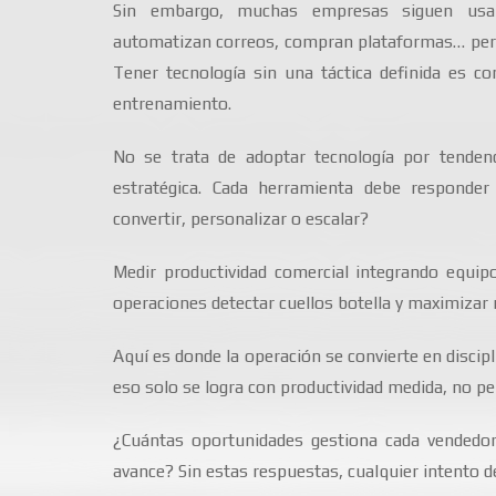
Sin embargo, muchas empresas siguen usan
automatizan correos, compran plataformas… pero 
Tener tecnología sin una táctica definida es 
entrenamiento.
No se trata de adoptar tecnología por tendenc
estratégica. Cada herramienta debe responde
convertir, personalizar o escalar?
Medir productividad comercial integrando equip
operaciones detectar cuellos botella y maximizar 
Aquí es donde la operación se convierte en discipl
eso solo se logra con productividad medida, no per
¿Cuántas oportunidades gestiona cada vendedor
avance? Sin estas respuestas, cualquier intento de