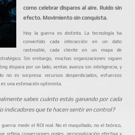
como celebrar disparos al aire. Ruido sin
efecto. Movimiento sin conquista.
Hoy la guerra es distinta. La tecnología ha
convertido cada interacción en un dato
rastreable, cada cliente en un mapa de
tratégico. Sin embargo, muchas organizaciones siguen
ng dispara por un lado, ventas avanza sin inteligencia, y
tado no es sorpresa: recursos desperdiciados, esfuerzos
, es una estimación optimista.
realmente sabes cuánto estás ganando por cada
do indicadores que te hacen sentir en control?
guerra: medir el ROI real. No el maquillado, no el teórico,
e refleja conversiones reales, personalización efectiva y