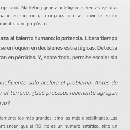
pcional. Marketing genera inteligencia. Ventas ejecuta.
bajan en sincronía, la organización se convierte en un
miento tiene propósito.
aza al talento humano; lo potencia. Libera tiempo
s se enfoquen en decisiones estratégicas. Detecta
tan en pérdidas. Y, sobre todo, permite escalar sin
neficiente solo acelera el problema. Antes de
r el terreno. ¿Qué procesos realmente agregan
ivo?
mente las más grandes, sino las más disciplinadas. Las
entienden que el ROI no es un número estático, sino un