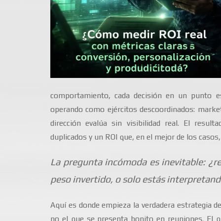
comportamiento, cada decisión en un punto es
operando como ejércitos descoordinados: marketi
dirección evalúa sin visibilidad real. El resul
duplicados y un ROI que, en el mejor de los casos
La pregunta incómoda es inevitable: ¿
peso invertido, o solo estás interpretan
Aquí es donde empieza la verdadera estrategia de 
no el que se presenta bonito en reuniones. El qu