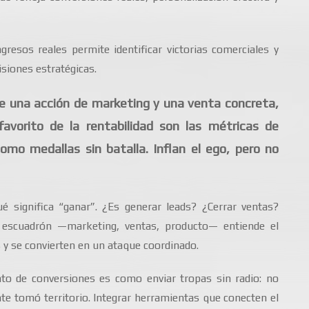
gresos reales permite identificar victorias comerciales y
siones estratégicas.
re una acción de marketing y una venta concreta,
avorito de la rentabilidad son las métricas de
 como medallas sin batalla. Inflan el ego, pero no
é significa “ganar”. ¿Es generar leads? ¿Cerrar ventas?
 escuadrón —marketing, ventas, producto— entiende el
s y se convierten en un ataque coordinado.
to de conversiones es como enviar tropas sin radio: no
te tomó territorio. Integrar herramientas que conecten el