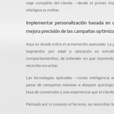
viaje completo del cliente —desde el primer i
inteligencia militar.
Implementar personalización basada en 
mejora precisión de las campañas optimiza
Aquí es donde entra el armamento avanzado. La pe
Segmentar por edad o ubicación es estrate
comportamientos, de entender en qué momento e
necesita escuchar.
Las tecnologías aplicadas —como inteligencia ar
pasar de campañas masivas a ataques quirúrgico
tasa de conversión y una experiencia que el client
Piénsalo así: si conoces el terreno, no necesitas 