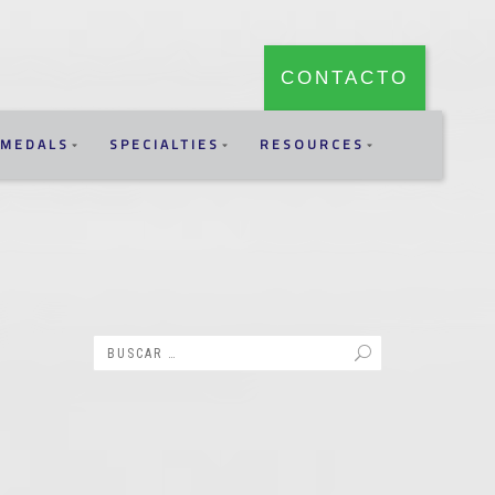
CONTACTO
MEDALS
SPECIALTIES
RESOURCES