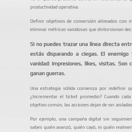
productividad operativa.
Definir objetivos de conversión alineados con in
eliminar métricas vanidosas que distorsionan deci
Si no puedes trazar una línea directa ent
estás disparando a ciegas. El enemigo f
vanidad: impresiones, likes, visitas. Son
ganan guerras.
Una estrategia sólida comienza por redefinir qu
¿Incrementar el ticket promedio? Cuando cada
objetivo común, las acciones dejan de ser aislada
Por ejemplo, una campaña digital sin seguimien
sabes quién avanzó, quién cayó, ni quién realmen