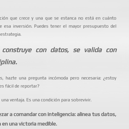
ización que crece y una que se estanca no está en cuánto
de esa inversión. Puedes tener el mayor presupuesto del
estrategia.
 construye con datos, se valida con
plina.
as, hazte una pregunta incómoda pero necesaria: ¿estoy
s fácil de reportar?
 una ventaja. Es una condición para sobrevivir.
ar a comandar con inteligencia: alinea tus datos,
 en una victoria medible.