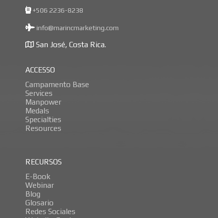
+506 2236-8238
info@marincmarketing.com
San José, Costa Rica.
ACCESSO
Campamento Base
Services
Manpower
Medals
Specialties
Resources
RECURSOS
E-Book
Webinar
Blog
Glosario
Redes Sociales