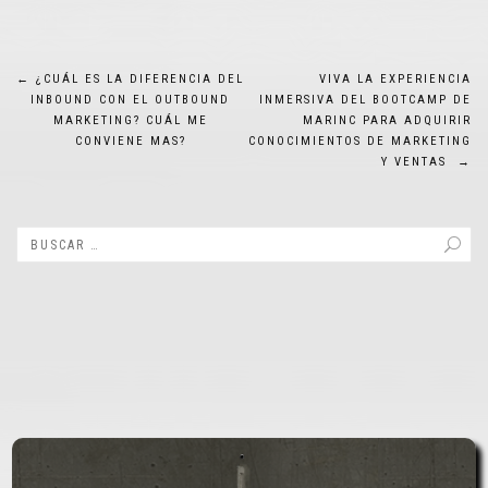
Navegación
←
¿CUÁL ES LA DIFERENCIA DEL
VIVA LA EXPERIENCIA
INBOUND CON EL OUTBOUND
INMERSIVA DEL BOOTCAMP DE
de
MARKETING? CUÁL ME
MARINC PARA ADQUIRIR
CONVIENE MAS?
CONOCIMIENTOS DE MARKETING
entradas
Y VENTAS
→